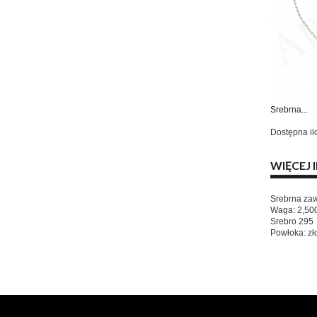
Srebrna...
Dostępna il
WIĘCEJ 
Srebrna zaw
Waga: 2,50
Srebro 295
Powłoka: zł