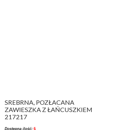
SREBRNA, POZŁACANA
ZAWIESZKA Z ŁAŃCUSZKIEM
217217
Dostępna ilość:
6