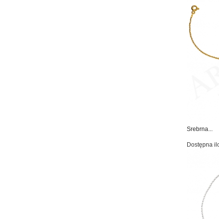
Srebrna...
Dostępna il