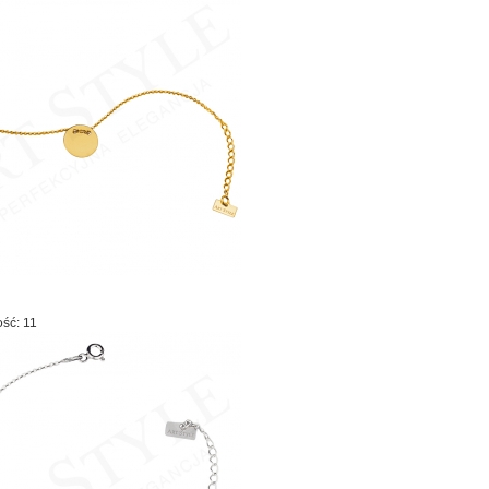
ość: 11