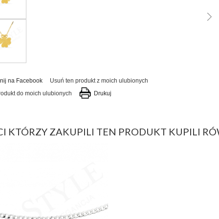
nij na Facebook
Usuń ten produkt z moich ulubionych
rodukt do moich ulubionych
Drukuj
CI KTÓRZY ZAKUPILI TEN PRODUKT KUPILI RÓ