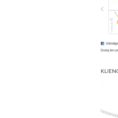
Udostęp
Dodaj ten p
KLIEN