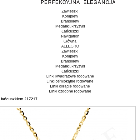
Zawieszki
Komplety
Bransolety
Medaliki, krzyżyki
Łańcuszki
Navigation
Główna
ALLEGRO
Zawieszki
Komplety
Bransolety
Medaliki, krzyżyki
Łańcuszki
Linki kwadratowe rodowane
Linki ośmiokątne rodowane
Linki okrągłe rodowane
Linki ozdobne rodowane
z łańcuszkiem 217217