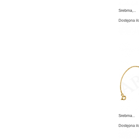
Srebrna,...
Dostępna il
Srebrna...
Dostępna il