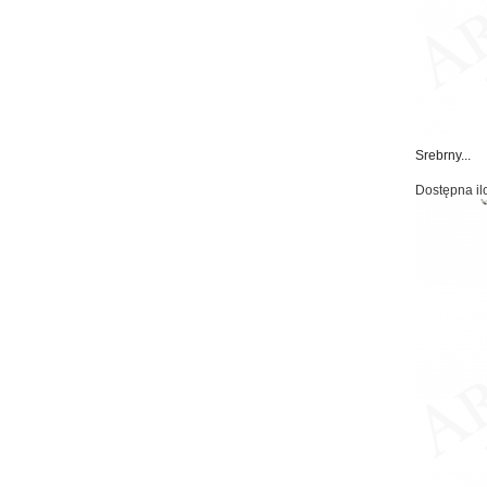
Srebrny...
Dostępna il